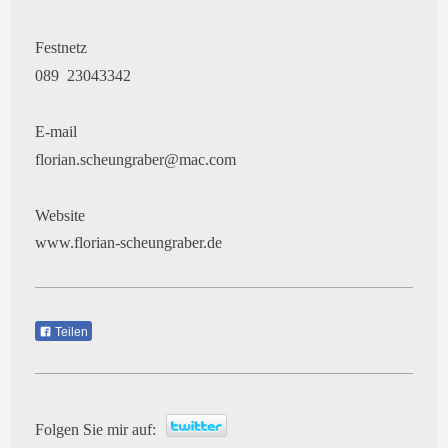
Festnetz
089 23043342
E-mail
florian.scheungraber@mac.com
Website
www.florian-scheungraber.de
Teilen
Folgen Sie mir auf: