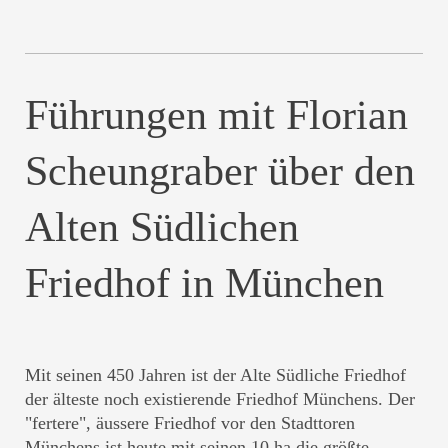
Führungen mit Florian
Scheungraber über den
Alten Südlichen
Friedhof in München
Mit seinen 450 Jahren ist der Alte Südliche Friedhof
der älteste noch existierende Friedhof Münchens. Der
"fertere", äussere Friedhof vor den Stadttoren
Münchens ist heute mit seinen 10 ha die größte