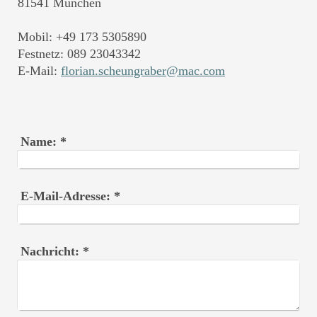
81541 München
Mobil: +49 173 5305890
Festnetz: 089 23043342
E-Mail:
florian.scheungraber@mac.com
Name:
*
E-Mail-Adresse:
*
Nachricht:
*