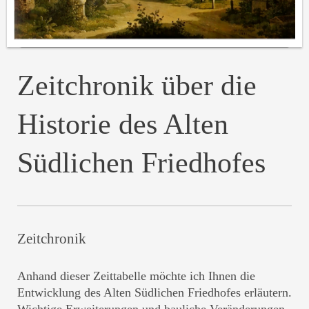
Zeitchronik über die
Historie des Alten
Südlichen Friedhofes
Zeitchronik
Anhand dieser Zeittabelle möchte ich Ihnen die
Entwicklung des Alten Südlichen Friedhofes erläutern.