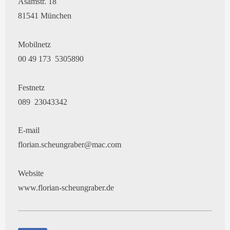
Asamstr. 18
81541 München
Mobilnetz
00 49 173 5305890
Festnetz
089 23043342
E-mail
florian.scheungraber@mac.com
Website
www.florian-scheungraber.de