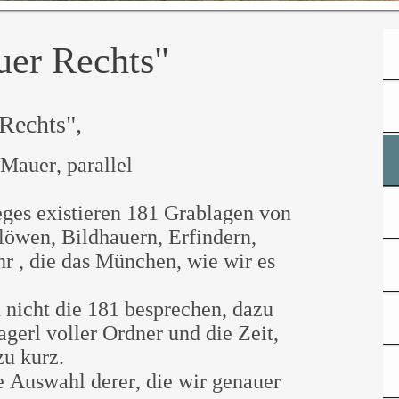
er Rechts"
Rechts",
 Mauer, parallel
eges existieren 181 Grablagen von
löwen, Bildhauern, Erfindern,
r , die das München, wie wir es
 nicht die 181 besprechen, dazu
agerl voller Ordner und die Zeit,
zu kurz.
e Auswahl derer, die wir genauer