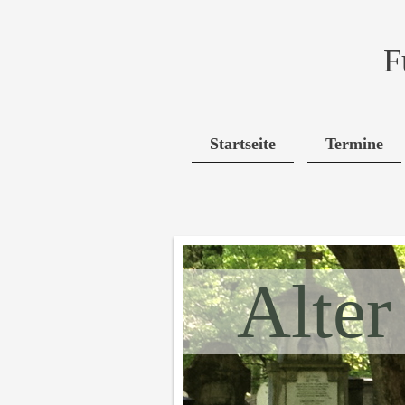
F
Startseite
Termine
Alter