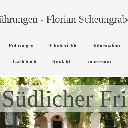
ührungen - Florian Scheungrab
Führungen
Filmberichte
Information
Gästebuch
Kontakt
Impressum
 Südlicher Fr