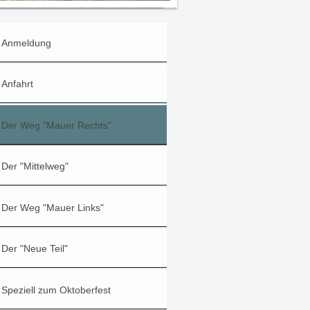
Anmeldung
Anfahrt
Der Weg "Mauer Rechts"
Der "Mittelweg"
Der Weg "Mauer Links"
Der "Neue Teil"
Speziell zum Oktoberfest