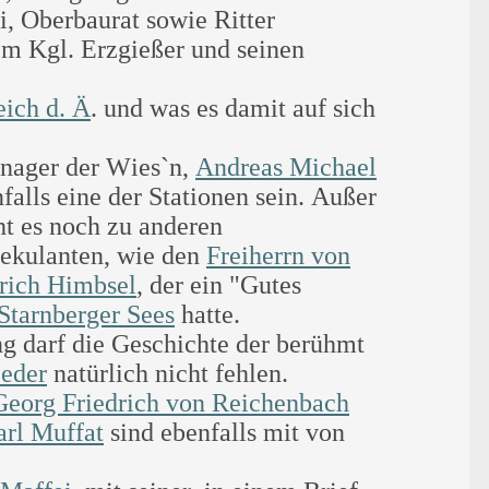
i, Oberbaurat sowie Ritter
em Kgl. Erzgießer und seinen
eich d. Ä
. und was es damit auf sich
anager der Wies`n,
Andreas Michael
falls eine der Stationen sein. Außer
t es noch zu anderen
pekulanten, wie den
Freiherrn von
rich Himbsel
, der ein "Gutes
Starnberger Sees
hatte.
 darf die Geschichte der berühmt
zeder
natürlich nicht fehlen.
Georg Friedrich von Reichenbach
arl Muffat
sind ebenfalls mit von