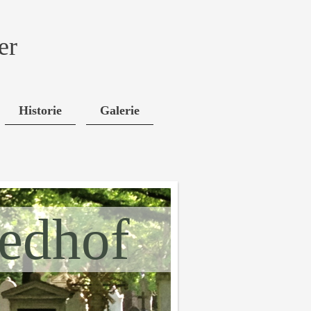
er
Historie
Galerie
iedhof