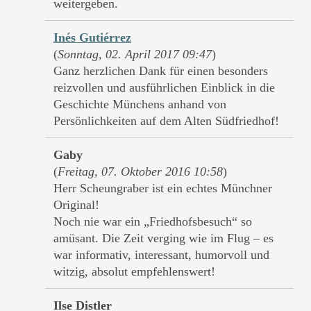
weitergeben.
Inés Gutiérrez
(
Sonntag, 02. April 2017 09:47
)
Ganz herzlichen Dank für einen besonders
reizvollen und ausführlichen Einblick in die
Geschichte Münchens anhand von
Persönlichkeiten auf dem Alten Südfriedhof!
Gaby
(
Freitag, 07. Oktober 2016 10:58
)
Herr Scheungraber ist ein echtes Münchner
Original!
Noch nie war ein „Friedhofsbesuch“ so
amüsant. Die Zeit verging wie im Flug – es
war informativ, interessant, humorvoll und
witzig, absolut empfehlenswert!
Ilse Distler