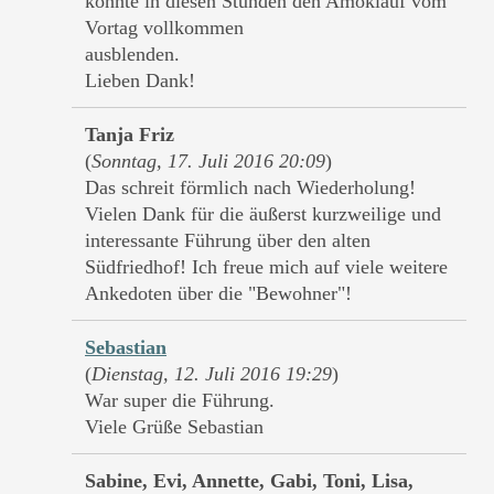
konnte in diesen Stunden den Amoklauf vom
Vortag vollkommen
ausblenden.
Lieben Dank!
Tanja Friz
(
Sonntag, 17. Juli 2016 20:09
)
Das schreit förmlich nach Wiederholung!
Vielen Dank für die äußerst kurzweilige und
interessante Führung über den alten
Südfriedhof! Ich freue mich auf viele weitere
Ankedoten über die "Bewohner"!
Sebastian
(
Dienstag, 12. Juli 2016 19:29
)
War super die Führung.
Viele Grüße Sebastian
Sabine, Evi, Annette, Gabi, Toni, Lisa,