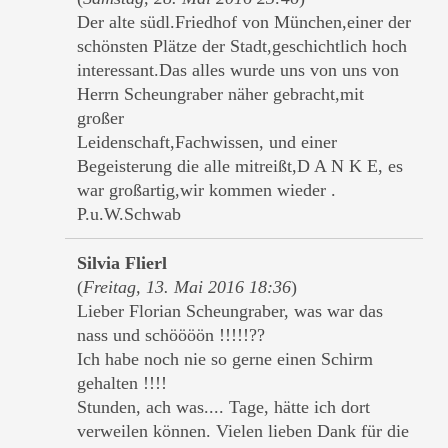
Der alte südl.Friedhof von München,einer der
schönsten Plätze der Stadt,geschichtlich hoch
interessant.Das alles wurde uns von uns von
Herrn Scheungraber näher gebracht,mit
großer
Leidenschaft,Fachwissen, und einer
Begeisterung die alle mitreißt,D A N K E, es
war großartig,wir kommen wieder .
P.u.W.Schwab
Silvia Flierl
(
Freitag, 13. Mai 2016 18:36
)
Lieber Florian Scheungraber, was war das
nass und schöööön !!!!!??
Ich habe noch nie so gerne einen Schirm
gehalten !!!!
Stunden, ach was.... Tage, hätte ich dort
verweilen können. Vielen lieben Dank für die