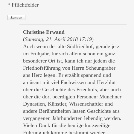
* Pflichtfelder
Senden
Christine Erwand
(
Samstag, 21. April 2018 17:19
)
Auch wenn der alte Südfriedhof, gerade jetzt
im Frühjahr, für sich allein schon ein ganz
besonderer Ort ist, kann ich nur jedem die
Friedhofsführung von Herrn Scheungraber
ans Herz legen. Er erzählt spannend und
amüsant mit viel Fachwissen und Herzblut
über die Geschichte des Friedhofs, aber auch
über die dort beerdigten Personen: Münchner
Dynastien, Künstler, Wissenschaftler und
andere Berühmtheiten lassen Geschichte aus
vergangenen Jahrhunderten lebendig werden.
Vielen Dank für die heutige kurzweilige
Führung ich komme bestimmt wieder.