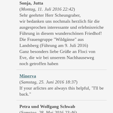
Sonja, Jutta
(
Montag, 11. Juli 2016 22:42
)
Sehr geehrter Herr Scheungraber,
wir bedanken uns nochmals herzlich für die
ausgesprochen interessante und erlebnisreiche
Führung in diesem wunderschönen Friedhof!
Die Frauengruppe "Wildgänse" aus
Landsberg (Führung am 9. Juli 2016)
Ganz besonders liebe Grüße an Floci von
Eve, die wir bei unserem Nachhauseweg
noch getroffen haben
Minerva
(
Samstag, 25. Juni 2016 18:37
)
If your arlictes are always this helpful, "I'll be
back."
Petra und Wolfgang Schwab
(
Samstag, 28. Mai 2016 23:46
)